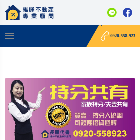
0920-558-923