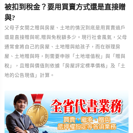
被扣到稅金？要用買賣方式還是直接贈
與?
父母子女間之贈與房屋、土地的情況到底是用買賣過戶
還是直接贈與呢,贈與免稅額多少。現行社會風氣，父母
通常會將自己的房屋、土地贈與給孩子，而在辦理房
屋、土地贈與時，則需要申辦「土地增值稅」與「贈與
稅」，且贈與價值則依據「房屋評定標準價格」及「土
地的公告現值」計算。