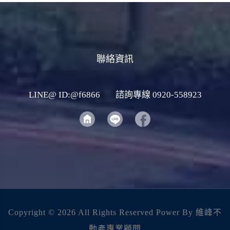
聯絡資訊
LINE@ ID:@f6866
諮詢專線 0920-558923
Copyright ©
2026 All Rights Reserved Power By 維峰不
動產專業顧問