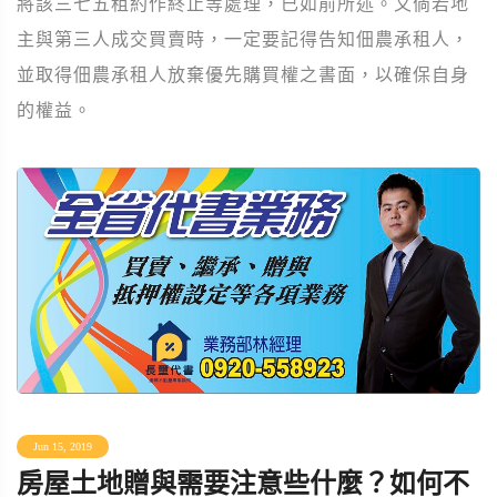
將該三七五租約作終止等處理，已如前所述。又倘若地
主與第三人成交買賣時，一定要記得告知佃農承租人，
並取得佃農承租人放棄優先購買權之書面，以確保自身
的權益。
Jun 15, 2019
房屋土地贈與需要注意些什麼？如何不