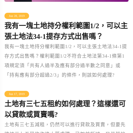
Jun 28, 2019
我有一塊土地持分權利範圍1/2，可以主
張土地法34-1提存方式出售嗎？
我有一塊土地持分權利範圍1/2，可以主張土地法34-1提
存方式出售嗎？權利範圍1/2不符合土地法第34-1條第1
項規定須「共有人過半及應有部分過半數之同意」或
「持有應有部分超過2/3」的條件，則該如何處理?
Jun 17, 2019
土地有三七五租約如何處理？這樣還可
以貸款或買賣嗎?
土地有三七五減租，仍然可以進行貸款及買賣，但要先