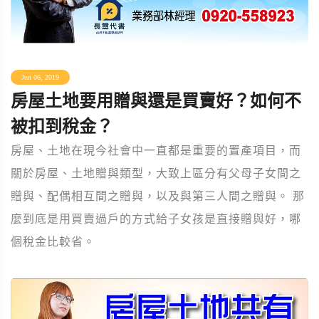
Jun 06, 2019
房屋土地要用贈與還是買賣好？如何不
被扣到稅金？
房屋、土地在現今社會中一直都是重要的置產項目，而
關於房屋、土地贈與類型，大致上區分有父母子女間之
贈與、配偶相互間之贈與，以及與第三人間之贈與。 那
麼到底是用買賣過戶的方式給子女孩是直接贈與好，哪
個稅金比較省。