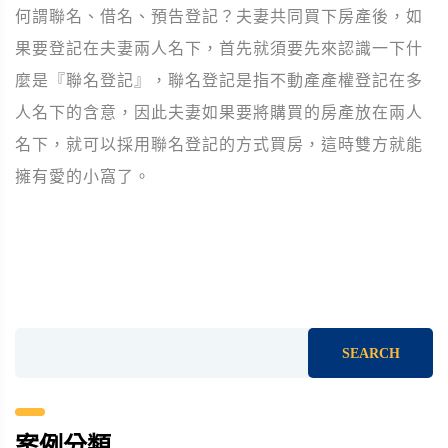
何謂聯名、借名、預告登記？夫妻共同買下房產後，如
果要登記在夫妻兩人名下，首先就須要先來認識一下什
麼是『聯名登記』，聯名登記是指不動產產權登記在多
人名下的含意，因此夫妻如果要將購買的房產放在兩人
名下，就可以採用聯名登記的方式買房，這時雙方就能
擁有愛的小窩了。
SEARCH
案例分類