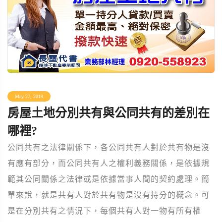
May 27, 2019
房屋土地分別共有與公同共有的差別在
哪裡?
公同共有之法律關係下，各公同共有人對於共有物是沒
有應有部分，而公同共有人之權利義務關係，是依據規
範其公同關係之法律或是依據當事人間的契約處理。簡
單來說，就是共有人對於共有物是沒有持分的概念。可
是在分別共有之情況下，每個共有人對一物有所有權