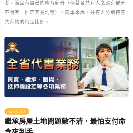
者，而且有自己的應有部分（倘若各共有人之應有部分
不明者，推定其為均等）。簡單來說，共有人分別持有
共有物的特定比例。
Apr 26, 2019
繼承房屋土地問題數不清．最怕支付命
令來到手