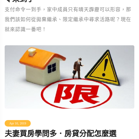
支付命令一到手，家中成員只有晴天霹靂可以形容，那
我們該如何從拋棄繼承、限定繼承中尋求活路呢？現在
就來認識一番吧！
Apr 10, 2019
夫妻買房學問多．房貸分配怎麼選