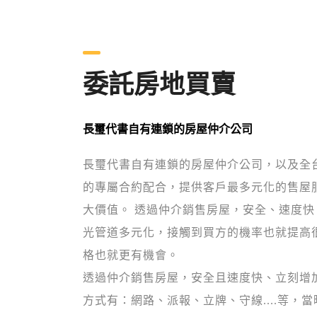
委託房地買賣
長璽代書自有連鎖的房屋仲介公司
長璽代書自有連鎖的房屋仲介公司，以及全
的專屬合約配合，提供客戶最多元化的售屋
大價值。 透過仲介銷售房屋，安全、速度
光管道多元化，接觸到買方的機率也就提高
格也就更有機會。
透過仲介銷售房屋，安全且速度快、立刻增
方式有：網路、派報、立牌、守線....等，