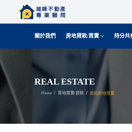
關於我們
房地貸款/買賣
持分共
REAL ESTATE
Home
房地買賣/貸款
委託房地買賣