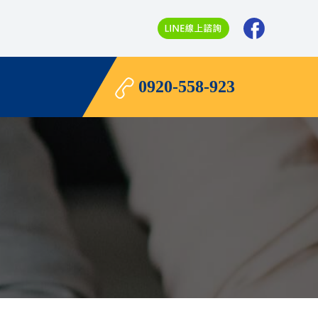
0920-558-923