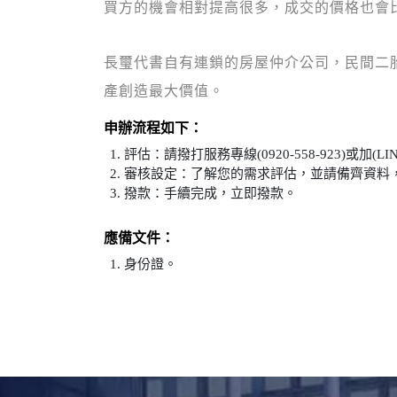
買方的機會相對提高很多，成交的價格也會
長璽代書自有連鎖的房屋仲介公司，民間二
產創造最大價值。
申辦流程如下：
評估：請撥打服務專線(0920-558-923)或加(LIN
審核設定：了解您的需求評估，並請備齊資料
撥款：手續完成，立即撥款。
應備文件：
身份證。