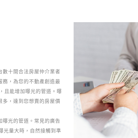
台數十間合法房屋仲介業者
服務，為您的不動產創造最
快，且能增加曝光的管道。曝
很多，達到您想賣的房屋價
加曝光的管道。常見的廣告
當曝光量大時，自然接觸到準