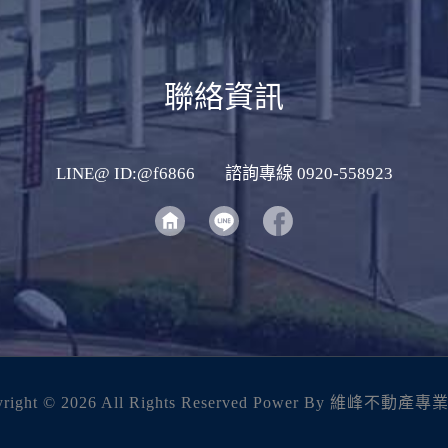
聯絡資訊
LINE@ ID:@f6866
諮詢專線 0920-558923
right ©
2026 All Rights Reserved Power By 維峰不動產