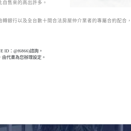
比自售來的高出許多。
胎轉銀行以及全台數十間合法房屋仲介業者的專屬合約配合
E ID：@f6866)諮詢。
，由代書為您辦理設定。