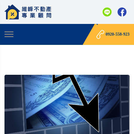
0920-558-923