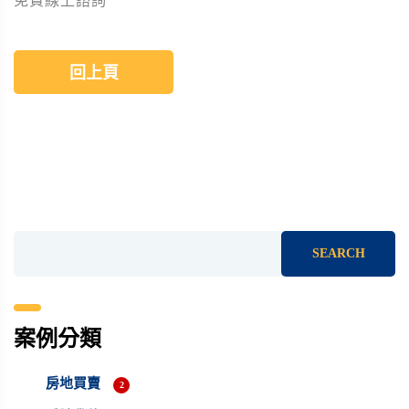
免費線上諮詢
回上頁
SEARCH
案例分類
房地買賣
2