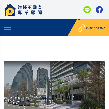
0920-558-923