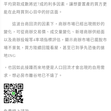
平均貸款成數將近7成的利多因素，讓想要置產的買方更
能在此時買到心目中的好店面。
這波台商回流的因素下，商辦市場已經出現微妙的
變化，可從商辦交易價、成交量變化、新增商辦供給面
以及商辦投報等4率項指標評估，顯示商辦市場已擺脫市
場不景氣，買方陸續回籠看屋，甚至已到爭先恐後的搶
地ING
，也因如此接踵而來地便是人口回流才會出現的自用需
求，想必房市離谷地已不遠了。