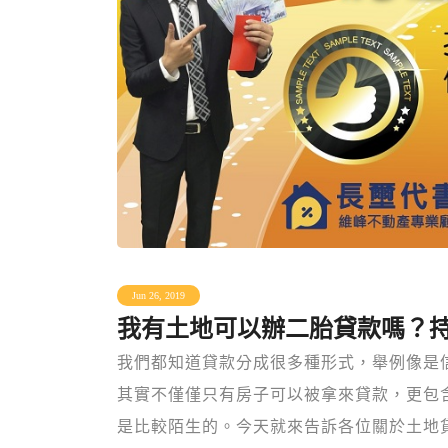
Jun 26, 2019
我有土地可以辦二胎貸款嗎？
我們都知道貸款分成很多種形式，舉例像是
其實不僅僅只有房子可以被拿來貸款，更包
是比較陌生的。今天就來告訴各位關於土地