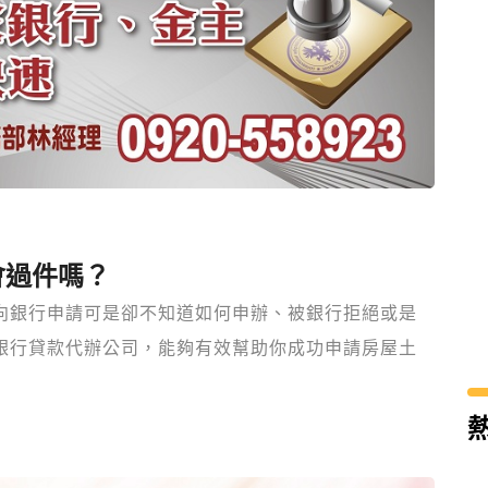
會過件嗎？
向銀行申請可是卻不知道如何申辦、被銀行拒絕或是
銀行貸款代辦公司，能夠有效幫助你成功申請房屋土