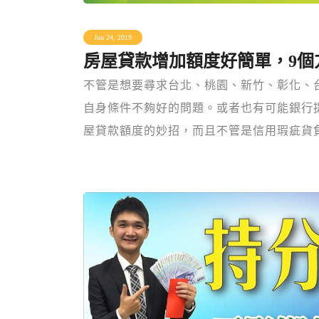
Jun 24, 2019
房屋貸款增加額度好簡單，9個
不管是想要尋求台北、桃園、新竹、彰化、
自身條件不夠好的問題。或者也有可能銀行
屋貸款額度的妙招，而且不管是信用瑕疵貨