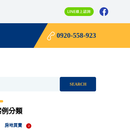
0920-558-923
SEARCH
案例分類
房地買賣
2