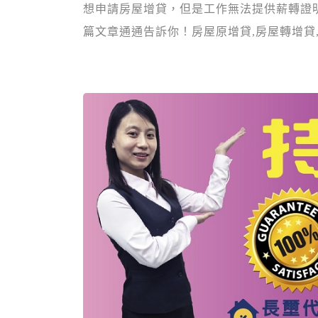
想申請房屋增貸，但是工作無法提供薪轉證
篇文章通通告訴你！房屋原增貸,房屋轉增貸