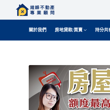
關於我們
房地貸款/買賣
持分共