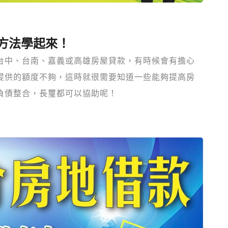
方法學起來！
台中、台南、嘉義或高雄房屋貸款，有時候會有擔心
提供的額度不夠，這時就很需要知道一些能夠提高房
負債整合，長璽都可以協助呢！