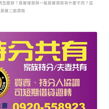
明怎麼辦？房屋增貸與一般房屋貸款有什麼不同？這
,房屋二胎貸款