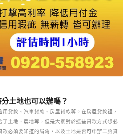
持分土地也可以辦嗎？
信用貸款、汽車貸款、房屋貸款等。在房屋貸款裡，
含了土地、農地等，但是大家對於這些貸款方式想必
貸款必須要知道的眉角，以及土地是否可申辦二胎貸