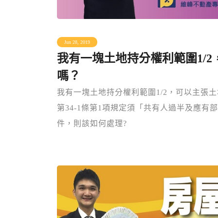
Jun 28, 2019
我有一塊土地持分權利範圍1/2
嗎？
我有一塊土地持分權利範圍1/2，可以主張土
第34-1條第1項規定須「共有人過半及應有
件，則該如何處理?