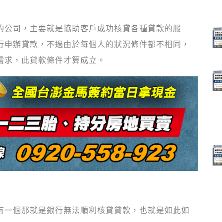
的公司，主要就是協助客戶成功核貸各種貸款的服
行申辦貸款，不過由於每個人的狀況條件都不相同，
需求，此貸款條件才算成立。
有一個那就是銀行無法順利核貸貸款，也就是如此如