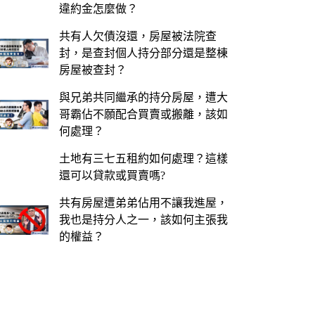
違約金怎麼做？
共有人欠債沒還，房屋被法院查
封，是查封個人持分部分還是整棟
房屋被查封？
與兄弟共同繼承的持分房屋，遭大
哥霸佔不願配合買賣或搬離，該如
何處理？
土地有三七五租約如何處理？這樣
還可以貸款或買賣嗎?
共有房屋遭弟弟佔用不讓我進屋，
我也是持分人之一，該如何主張我
的權益？