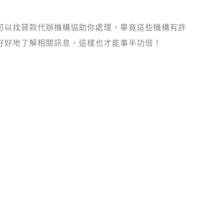
可以找貸款代辦機構協助你處理，畢竟這些機構有許
好好地了解相關訊息，這樣也才能事半功倍！