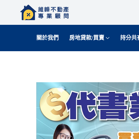
關於我們
房地貸款/買賣
持分共