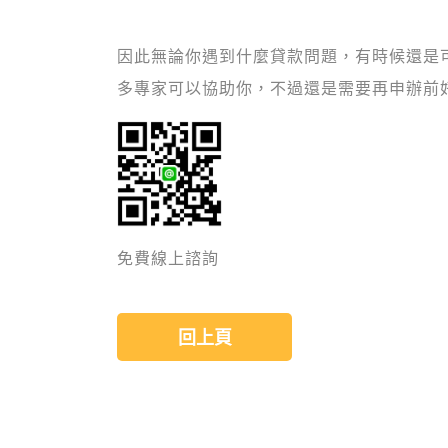
因此無論你遇到什麼貸款問題，有時候還是
多專家可以協助你，不過還是需要再申辦前
免費線上諮詢
回上頁