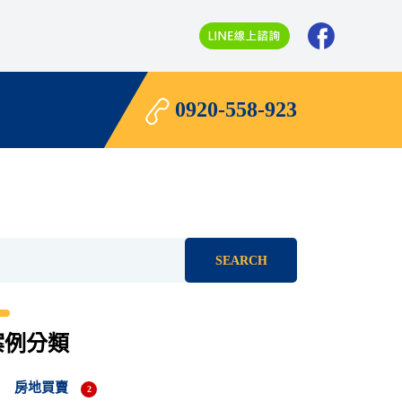
0920-558-923
SEARCH
案例分類
房地買賣
2