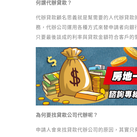
何謂代辦貸款？
代辦貸款顧名思義就是幫需要的人代辦貸款
務，代辦公司運用各種方式來替申請者向銀
只要最後談成的利率與貸款金額符合客戶的
為何要找貸款公司代辦呢？
申請人會來找貸款代辦公司的原因，其實只