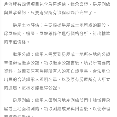
戶流程有四個項目包含房屋評估、繼承公證、房屋測繪
與繼承登記，只要跑完所有流程就過戶完畢了。
房屋土地評估：主要根據房屋或土地所處的路段、
房屋座向、樓層、屋齡等條件進行價格分析，訂出精準
的市值價格。
繼承公證：繼承人需要到房屋或土地所在地的公證
單位辦理繼承公證，領取繼承公證書後，填妥所需要的
資料，並備妥原有房屋所有人的死亡證明書、合法單位
出具的合法繼承人證明名單，以及原有房屋所有人所立
的遺屬，這樣才能獲得公證。
房屋測繪：繼承人須到房地產測繪部門申請辦理房
屋或土地面積測繪，領取測繪成果與附圖後，以便辦理