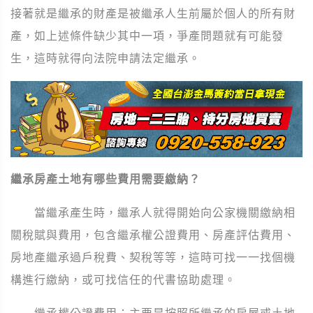
接著就是繼承的財產是被繼承人生前屬於個人的所有財
產，如上述條件缺少其中一項，爭產問題就有可能發
生，這時就得向法院申請法定繼承。
繼承房產土地有哪些費用需要繳納？
當繼承產生時，繼承人就得開始向公家機關繳納相
關稅賦與費用，包含繼承權公證費用、房產評估費用、
房地產繼承過戶稅費、契稅等等，這時可找一一找個機
構進行繳納，或可找信任的代書協助處理。