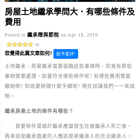
房屋土地繼承學問大．有哪些條件及
費用
Posted in
繼承贈與節稅
on Apr 18, 2019
5星
您覺得此篇文章如何?
給予星評!
土地繼承、房屋繼承當要面臨這些事情時，究竟有那些
事物需要處理，如要符合哪些條件呢? 有哪些費用需要
繳納呢? 到底要辦理什麼手續呢? 現在就讓我們一一來說
明。
繼承房產土地的條件有哪些？
首要條件莫過於繼承應當發生在被繼承人死亡後，
再來就是繼承遺產的人應該是被繼承人的合法繼承人，