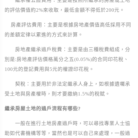
繼承權公證費用：主要是按照所繼承的房屋或土地
的評估價值約2%來收取，最低金額不得低於200元。
房產評估費用：主要是根據房地產價值高低採用不同
的差額定律以累進的方式來計算。
房地產繼承過戶稅費：主要是由三種稅費組成，分
別是:房地產評估價格萬分之五(0.05%)的合同印花稅、
100元的登記費用與5元的權證印花稅。
契稅：主要用於非法定繼承人身上，如根據遺囑承
受土地與房產權時，則才要繳納1.5%的稅賦。
繼承房屋土地的過戶流程有哪些?
一般在進行土地房產過戶時，可以尋找專業人士協
助如代書機構等等，當然也是可以自己來處理，一般過