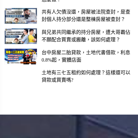
共有人欠債沒還，房屋被法院查封，是查
封個人持分部分還是整棟房屋被查封？
與兄弟共同繼承的持分房屋，遭大哥霸佔
不願配合買賣或搬離，該如何處理？
台中房屋二胎貸款，土地代書借款，利息
0.8%起，實體店面
土地有三七五租約如何處理？這樣還可以
貸款或買賣嗎?