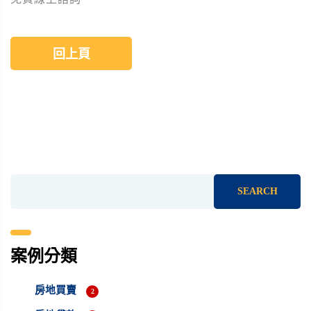
回上頁
SEARCH
案例分類
房地買賣
2