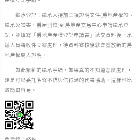
產權登記手續。
繼承登記：繼承人持前三項證明文件(房地產權證、
繼承公證書、房屋測繪)到房地產交易中心申請繼承登
記，並填寫「房地產產權登記申請書」遞交資料後，承
辦人員將收件立案處理，待資料審核後就會發放新的房
地產權屬人證明。
如此繁雜的繼承手續，如果真的不知道怎麼處理，
還是可以委託名聲不錯與信得過的代書協助，這樣也比
較簡單容易。
免費線上諮詢