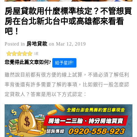
房屋貸款用什麼標準核定？不管想買
房在台北新北台中或高雄都來看看
吧！
Posted in
房地貸款
on Mar 12, 2019
5星
您覺得此篇文章如何?
給予星評!
雖然說目前都有很方便的線上試算，不過必須了解低利
率背後還有許多需要了解的事項，比如銀行一般怎麼認
定貸款人？答案是用以下方式認定：