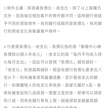
3.條件主義：即為看負債比、收支比，除了以上兩種方
式外，因為每位個別客戶的條件都不同，這時銀行會給
予不同的貸款條件，有的銀行採取的是負債比，有的銀
行則用收支比來衡量客戶條件。
4.什麼是負債比、收支比：負債比指的是「聯徵中心總
負債除以個人年收入」，收支比則是「每月平均收入除
以每月支出」，因此可以發現「負債比」越低越好，
「收支比」則是越高越好。假設有銀行負債比要求在八
倍以下，則有機會貸到最優成數，至於看收支比的銀
行，如果購物人的收支比率很高，房屋又屬於A區，會
很有機會談到八成房貸。需要注意的是，即使可以貸款
到八成，但有些銀行會有上限，超過貸款金額最高額