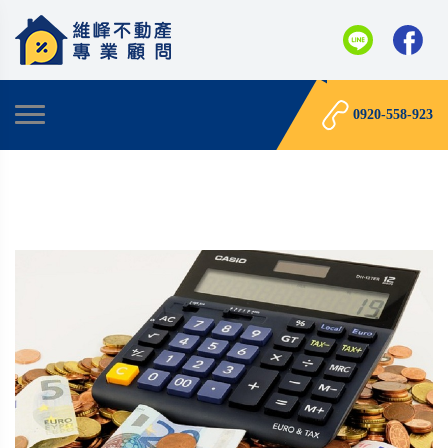
0920-558-923